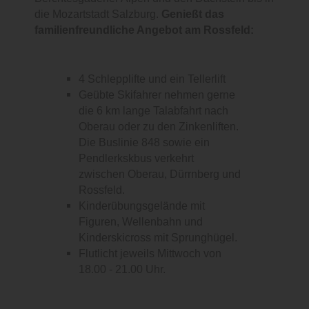
die Mozartstadt Salzburg.
Genießt das
familienfreundliche Angebot am Rossfeld:
4 Schlepplifte und ein Tellerlift
Geübte Skifahrer nehmen gerne
die 6 km lange Talabfahrt nach
Oberau oder zu den Zinkenliften.
Die Buslinie 848 sowie ein
Pendlerkskbus verkehrt
zwischen Oberau, Dürrnberg und
Rossfeld.
Kinderübungsgelände mit
Figuren, Wellenbahn und
Kinderskicross mit Sprunghügel.
Flutlicht jeweils Mittwoch von
18.00 - 21.00 Uhr.