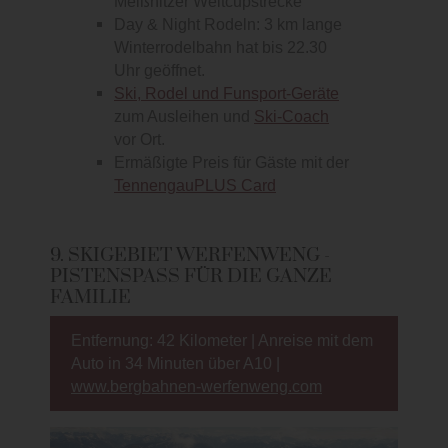
Meißnitzer Weltcupstrecke
Day & Night Rodeln: 3 km lange
Winterrodelbahn hat bis 22.30
Uhr geöffnet.
Ski, Rodel und Funsport-Geräte
zum Ausleihen und
Ski-Coach
vor Ort.
Ermäßigte Preis für Gäste mit der
TennengauPLUS Card
9. SKIGEBIET WERFENWENG -
PISTENSPASS FÜR DIE GANZE F
AMILIE
Entfernung: 42 Kilometer | Anreise mit dem
Auto in 34 Minuten über A10 |
www.bergbahnen-werfenweng.com