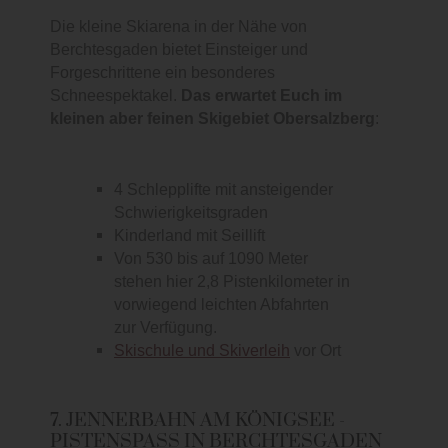
Die kleine Skiarena in der Nähe von
Berchtesgaden bietet Einsteiger und
Forgeschrittene ein besonderes
Schneespektakel.
Das erwartet Euch im
kleinen aber feinen Skigebiet Obersalzberg
:
4 Schlepplifte mit ansteigender
Schwierigkeitsgraden
Kinderland mit Seillift
Von 530 bis auf 1090 Meter
stehen hier 2,8 Pistenkilometer in
vorwiegend leichten Abfahrten
zur Verfügung.
Skischule und Skiverleih
vor Ort
7. JENNERBAHN AM KÖNIGSEE -
PISTENSPASS IN BERCHTESGADEN (