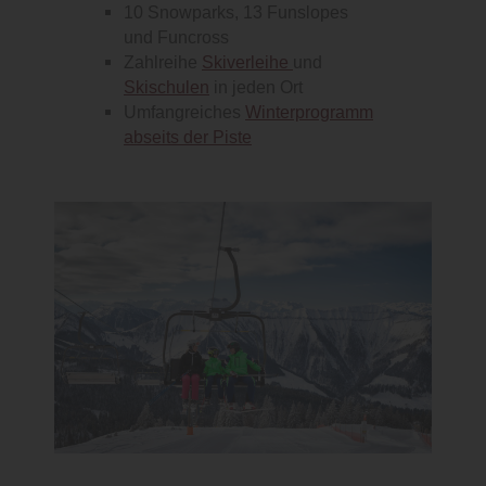
10 Snowparks, 13 Funslopes
und Funcross
Zahlreihe
Skiverleihe
und
Skischulen
in jeden Ort
Umfangreiches
Winterprogramm
abseits der Piste