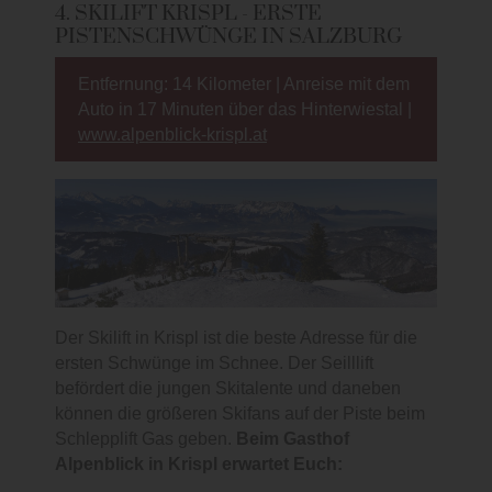
4. SKILIFT KRISPL - ERSTE
PISTENSCHWÜNGE IN SALZBURG
Entfernung: 14 Kilometer | Anreise mit dem
Auto in 17 Minuten über das Hinterwiestal |
www.alpenblick-krispl.at
Der Skilift in Krispl ist die beste Adresse für die
ersten Schwünge im Schnee. Der Seilllift
befördert die jungen Skitalente und daneben
können die größeren Skifans auf der Piste beim
Schlepplift Gas geben.
Beim Gasthof
Alpenblick in Krispl erwartet Euch: