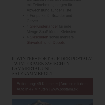
mit Zeitnehmung sorgen für
Abwechslung auf der Piste
4 Funparks für Boarder und
Carver
4
Ski-Kinderländer
für jede
Menge Spaß für die Kleinsten
4
Skischulen
sowie mehrere
Skiverleih und -Depots
11. WINTERSPORT AUF DER POSTALM
- WINTERPARK ZWISCHEN
LAMMERTAL UND
SALZKAMMERGUT
Entfernung: 49 Kilometer | Anreise mit dem
Auto in 47 Minuten |
www.postalm.ski