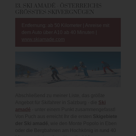
13. SKI AMADÉ - ÖSTERREICHS
GRÖSSTES SKIVERGNÜGEN
Entfernung: ab 50 Kilometer | Anreise mit
dem Auto über A10 ab 40 Minuten |
www.skiamade.com
Abschließend zu meiner Liste, das größte
Angebot für Skifahrer in Salzburg - die
Ski
amadé
- unter einem Punkt zusammengefasst!
Von Puch aus erreicht Ihr die ersten
Skigebiete
der Ski amadé
, wie den Monte Popolo in Eben
oder die Bergbahnen am Hochkönig in rund 40