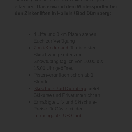
erkennen.
Das erwartet dem Wintersportler bei
den Zinkenliften in Hallein / Bad Dürrnberg:
4 Lifte und 8 km Pisten stehen
Euch zur Verfügung
Zinki-Kinderland
für die ersten
Skischwünge oder zum
Snowtubing täglich von 10.00 bis
15.00 Uhr geöffnet.
Pistenvergnügen schon ab 1
Stunde
Skischule Bad Dürrnberg
bietet
Skikurse und Privatunterricht an
Ermäßigte Lift- und Skischule-
Preise für Gäste mit der
TennengauPLUS Card