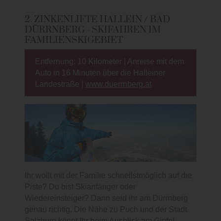
2. ZINKENLIFTE HALLEIN / BAD
DÜRRNBERG - SKIFAHREN IM
FAMILIENSKIGEBIET
Entfernung: 10 Kilometer | Anreise mit dem
Auto in 16 Minuten über die Halleiner
Landestraße |
www.duerrnberg.at
Ihr wollt mit der Familie schnellstmöglich auf die
Piste? Du bist Skianfänger oder
Wiedereinsteiger? Dann seid ihr am Dürrnberg
genau richtig. Die Nähe zu Puch und der Stadt
Salzburg könnt Ihr beim Ausblick am Gipfel