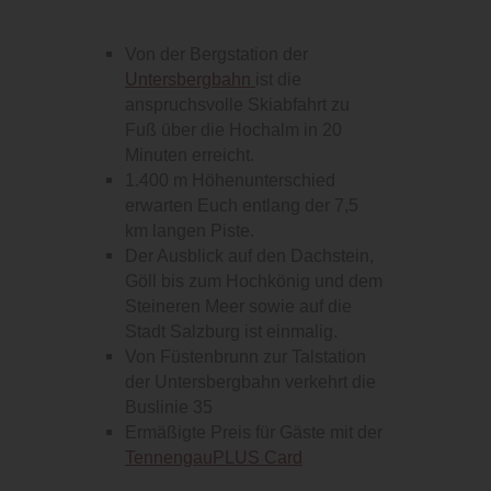
Von der Bergstation der
Untersbergbahn
ist die
anspruchsvolle Skiabfahrt zu
Fuß über die Hochalm in 20
Minuten erreicht.
1.400 m Höhenunterschied
erwarten Euch entlang der 7,5
km langen Piste.
Der Ausblick auf den Dachstein,
Göll bis zum Hochkönig und dem
Steineren Meer sowie auf die
Stadt Salzburg ist einmalig.
Von Füstenbrunn zur Talstation
der Untersbergbahn verkehrt die
Buslinie 35
Ermäßigte Preis für Gäste mit der
TennengauPLUS Card