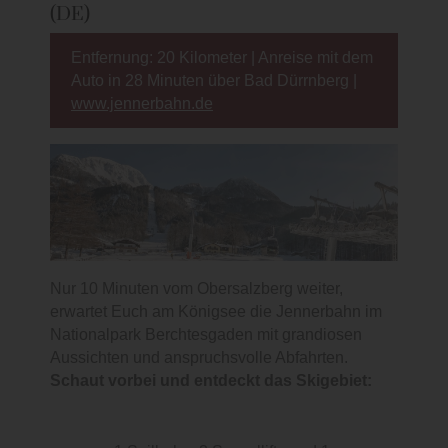
DE)
Entfernung: 20 Kilometer | Anreise mit dem
Auto in 28 Minuten über Bad Dürrnberg |
www.jennerbahn.de
Nur 10 Minuten vom Obersalzberg weiter,
erwartet Euch am Königsee die Jennerbahn im
Nationalpark Berchtesgaden mit grandiosen
Aussichten und anspruchsvolle Abfahrten.
Schaut vorbei und entdeckt das Skigebiet: