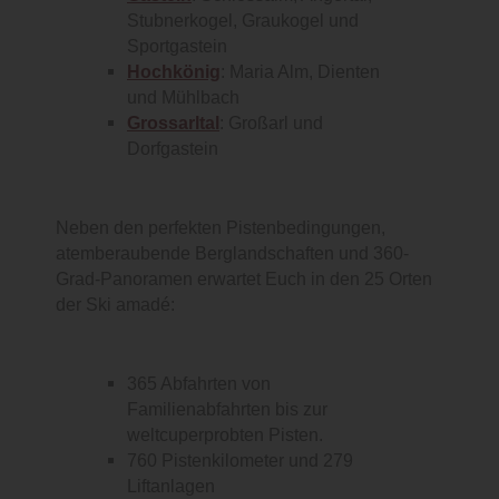
Stubnerkogel, Graukogel und
Sportgastein
Hochkönig
: Maria Alm, Dienten
und Mühlbach
Grossarltal
: Großarl und
Dorfgastein
Neben den perfekten Pistenbedingungen,
atemberaubende Berglandschaften und 360-
Grad-Panoramen erwartet Euch in den 25 Orten
der Ski amadé:
365 Abfahrten von
Familienabfahrten bis zur
weltcuperprobten Pisten.
760 Pistenkilometer und 279
Liftanlagen