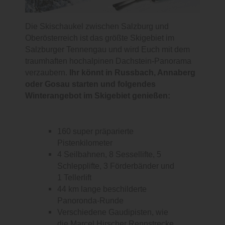
Die Skischaukel zwischen Salzburg und
Oberösterreich ist das größte Skigebiet im
Salzburger Tennengau und wird Euch mit dem
traumhaften hochalpinen Dachstein-Panorama
verzaubern.
Ihr könnt in Russbach, Annaberg
oder Gosau starten und folgendes
Winterangebot im Skigebiet genießen:
160 super präparierte
Pistenkilometer
4 Seilbahnen, 8 Sessellifte, 5
Schlepplifte, 3 Förderbänder und
1 Tellerlift
44 km lange beschilderte
Panoronda-Runde
Verschiedene Gaudipisten, wie
die Marcel Hirscher Rennstrecke