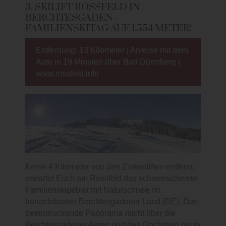
3. SKILIFT ROSSFELD IN
BERCHTESGADEN -
FAMILIENSKITAG AUF 1.554 METER!
Entfernung: 13 Kilometer | Anreise mit dem
Auto in 19 Minuten über Bad Dürrnberg |
www.rossfeld.info
Keine 4 Kilometer von den Zinkenliften entfernt,
erwartet Euch am Rossfeld das schneesicherste
Familienskigebiet mit Naturschnee im
benachtbarten Berchtesgadener Land (DE). Das
beeindruckende Panorama reicht über die
Berchtesgadener Alpen und den Dachstein bis in