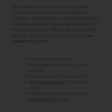
Das Skigebiet St. Martin am Tennengebirge
bietet leichte und mittelschwere Hänge für
Einsteiger, Fortgeschrittene, Kinder und natürlich
auch Erwachsene. 2 Schlepplifte befinden sich
direkt in St. Martin a. Tgb und der Lammertallift
mit einer 700 m langen Piste in Lungötz.
Dazu
erwarten Euch hier:
4 Pistenkilometer und 3
Schlepplifte (St. Martin a.Tgb und
Lungötz)
Flutlichtbahn beim Lammertal Lift
Skiverleih & Service
in St. Martin
a. Tgb
Ermäßigte Preis für Gäste mit der
TennengauPLUS Card