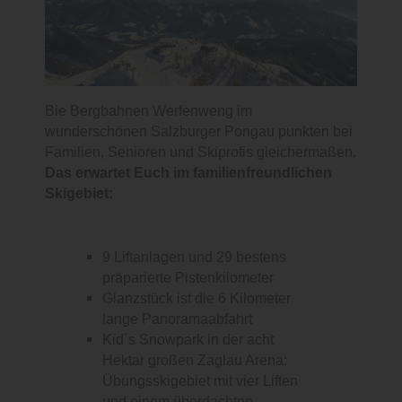
Bie Bergbahnen Werfenweng im
wunderschönen Salzburger Pongau punkten bei
Familien, Senioren und Skiprofis gleichermaßen.
Das erwartet Euch im familienfreundlichen
Skigebiet:
9 Liftanlagen und 29 bestens
präparierte Pistenkilometer
Glanzstück ist die 6 Kilometer
lange Panoramaabfahrt
Kid´s Snowpark in der acht
Hektar großen Zaglau Arena:
Übungsskigebiet mit vier Liften
und einem überdachten