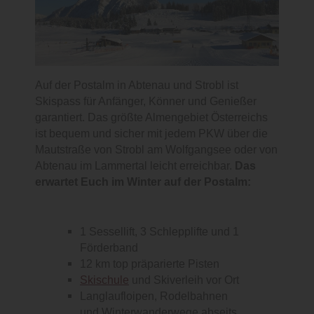
Auf der Postalm in Abtenau und Strobl ist
Skispass für Anfänger, Könner und Genießer
garantiert. Das größte Almengebiet Österreichs
ist bequem und sicher mit jedem PKW über die
Mautstraße von Strobl am Wolfgangsee oder von
Abtenau im Lammertal leicht erreichbar.
Das
erwartet Euch im Winter auf der Postalm:
1 Sessellift, 3 Schlepplifte und 1
Förderband
12 km top präparierte Pisten
Skischule
und Skiverleih vor Ort
Langlaufloipen, Rodelbahnen
und Winterwanderwege abseits