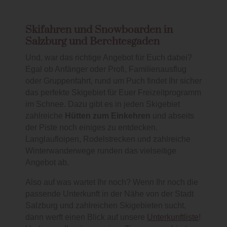
Skifahren und Snowboarden in
Salzburg und Berchtesgaden
Und, war das richtige Angebot für Euch dabei?
Egal ob Anfänger oder Profi, Familienausflug
oder Gruppenfahrt, rund um Puch findet Ihr sicher
das perfekte Skigebiet für Euer Freizeitprogramm
im Schnee. Dazu gibt es in jeden Skigebiet
zahlreiche
Hütten zum Einkehren
und abseits
der Piste noch einiges zu entdecken.
Langlaufloipen, Rodelstrecken und zahlreiche
Winterwanderwege runden das vielseitige
Angebot ab.
Also auf was wartet Ihr noch? Wenn Ihr noch die
passende Unterkunft in der Nähe von der Stadt
Salzburg und zahlreichen Skigebieten sucht,
dann werft einen Blick auf unsere
Unterkunftliste
!