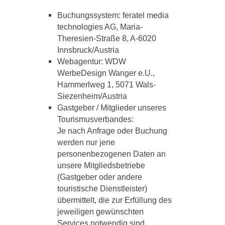
Buchungssystem: feratel media
technologies AG, Maria-
Theresien-Straße 8, A-6020
Innsbruck/Austria
Webagentur: WDW
WerbeDesign Wanger e.U.,
Hammerlweg 1, 5071 Wals-
Siezenheim/Austria
Gastgeber / Mitglieder unseres
Tourismusverbandes:
Je nach Anfrage oder Buchung
werden nur jene
personenbezogenen Daten an
unsere Mitgliedsbetriebe
(Gastgeber oder andere
touristische Dienstleister)
übermittelt, die zur Erfüllung des
jeweiligen gewünschten
Services notwendig sind.