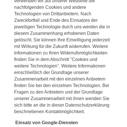
verwenden wir auf unserer Webseite die
nachfolgenden Cookies und andere
Technologien von Drittanbietern. Nach
Zweckfortfall und Ende des Einsatzes der
jeweiligen Technologie durch uns werden die in
diesem Zusammenhang erhobenen Daten
gelöscht. Sie können Ihre Einwilligung jederzeit
mit Wirkung für die Zukunft widerrufen. Weitere
Informationen zu Ihren Widerrufsmöglichkeiten
finden Sie in dem Abschnitt "Cookies und
weitere Technologien". Weitere Informationen
einschließlich der Grundlage unserer
Zusammenarbeit mit den einzelnen Anbietern
finden Sie bei den einzelnen Technologien. Bei
Fragen zu den Anbietern und der Grundlage
unserer Zusammenarbeit mit ihnen wenden Sie
sich bitte an die in dieser Datenschutzerklärung
beschriebenen Kontaktmöglichkeit.
Einsatz von Google-Diensten