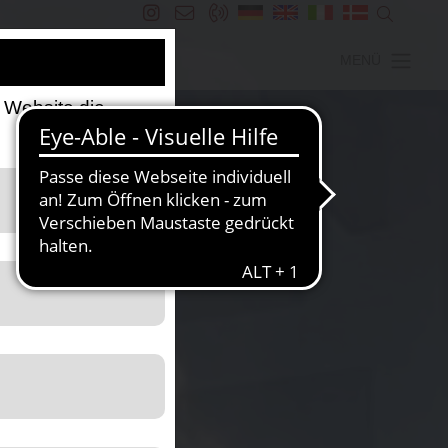
MENÜ
 Website die
 die Website nutzt.
 der Website zu