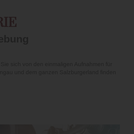
RIE
gebung
 Sie sich von den einmaligen Aufnahmen für
nnengau und dem ganzen Salzburgerland finden