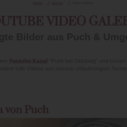
Home
Service
Video-Galerie
UTUBE VIDEO GALE
te Bilder aus Puch & Um
rem
Youtube-Kanal
"Puch bei Salzburg" und lassen
 Weitere tolle Videos aus unserer Urlaubsregion Te
 von Puch