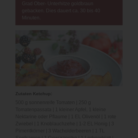
Grad Ober- Unterhitze goldbraun
gebacken. Dies dauert ca. 30 bis 40
Minuten.
Zutaten Ketchup:
500 g sonnenreife Tomaten | 250 g
Tomatenpassata | 1 kleiner Apfel, 1 kleine
Nektarine oder Pflaume | 1 EL Olivenöl | 1 rote
Zwiebel | 1 Knoblauchzehe | 1-2 EL Honig | 3
Pimentkörner | 3 Wacholderbeeren | 1 TL
Senfsamen | 1 Gewürznelke | 1 Lorbeerblatt |