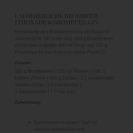
1. SOMMERLICHE BROMBEER-
LIMONADE & BROMBEER-GIN
Herstellung des Brombeersirups als Basis für
sommerliche Getränke. Aus 500 g Brombeeren
erhält man ungefähr 400 ml Sirup und 100 g
Fruchtmus für den Ketchup (siehe Punkt 2).
Zutaten:
500 g Brombeeren | 125 ml Wasser | Saft ½
halben Zitrone | 400 g Zucker | 1/3 ausgekratzte
Vanilleschote | 2 Pimentkörner |
1 Gewürznelke | 1 Prise Salz
Zubereitung:
Brombeeren in einem Topf mit
Wasser übergießen und