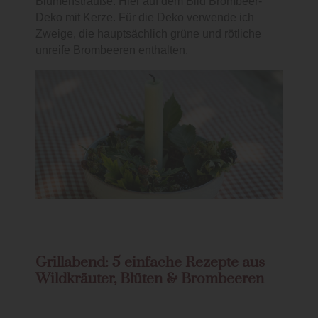
Blumensträuße. Hier auf dem Bild Brombeer-
Deko mit Kerze. Für die Deko verwende ich
Zweige, die hauptsächlich grüne und rötliche
unreife Brombeeren enthalten.
Grillabend: 5 einfache Rezepte aus
Wildkräuter, Blüten & Brombeeren