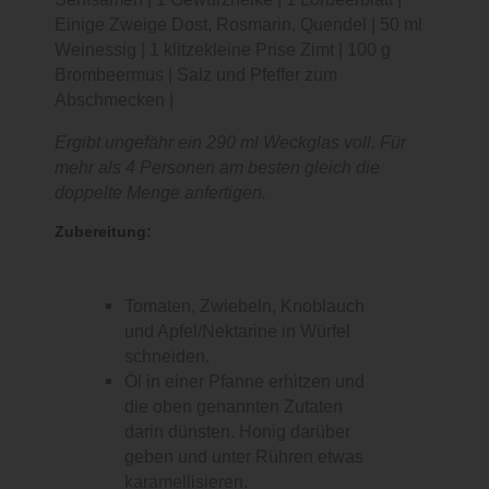
Einige Zweige Dost, Rosmarin, Quendel | 50 ml
Weinessig | 1 klitzekleine Prise Zimt | 100 g
Brombeermus | Salz und Pfeffer zum
Abschmecken |
Ergibt ungefähr ein 290 ml Weckglas voll. Für
mehr als 4 Personen am besten gleich die
doppelte Menge anfertigen.
Zubereitung:
Tomaten, Zwiebeln, Knoblauch
und Apfel/Nektarine in Würfel
schneiden.
Öl in einer Pfanne erhitzen und
die oben genannten Zutaten
darin dünsten. Honig darüber
geben und unter Rühren etwas
karamellisieren.