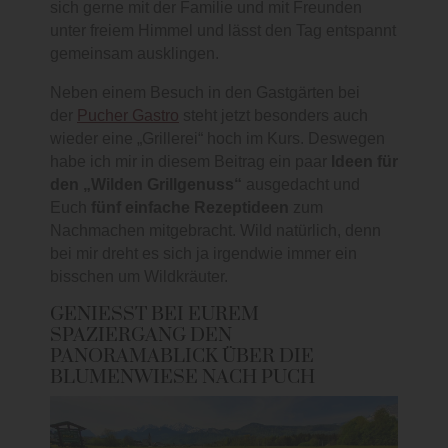
sich gerne mit der Familie und mit Freunden
unter freiem Himmel und lässt den Tag entspannt
gemeinsam ausklingen.
Neben einem Besuch in den Gastgärten bei
der
Pucher Gastro
steht jetzt besonders auch
wieder eine „Grillerei“ hoch im Kurs. Deswegen
habe ich mir in diesem Beitrag ein paar
Ideen für
den „Wilden Grillgenuss“
ausgedacht und
Euch
fünf einfache Rezeptideen
zum
Nachmachen mitgebracht. Wild natürlich, denn
bei mir dreht es sich ja irgendwie immer ein
bisschen um Wildkräuter.
GENIESST BEI EUREM S
PAZIERGANG DEN P
ANORAMABLICK ÜBER DIE B
LUMENWIESE NACH PUCH