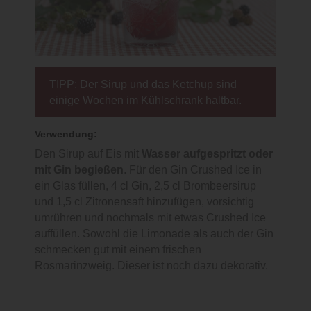
TIPP: Der Sirup und das Ketchup sind
einige Wochen im Kühlschrank haltbar.
Verwendung:
Den Sirup auf Eis mit
Wasser aufgespritzt oder
mit Gin begießen
. Für den Gin Crushed Ice in
ein Glas füllen, 4 cl Gin, 2,5 cl Brombeersirup
und 1,5 cl Zitronensaft hinzufügen, vorsichtig
umrühren und nochmals mit etwas Crushed Ice
auffüllen. Sowohl die Limonade als auch der Gin
schmecken gut mit einem frischen
Rosmarinzweig. Dieser ist noch dazu dekorativ.