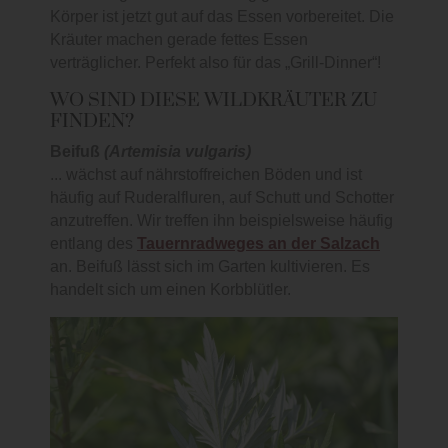
Körper ist jetzt gut auf das Essen vorbereitet. Die
Kräuter machen gerade fettes Essen
verträglicher. Perfekt also für das „Grill-Dinner“!
WO SIND DIESE WILDKRÄUTER ZU
FINDEN?
Beifuß
(Artemisia vulgaris)
... wächst auf nährstoffreichen Böden und ist
häufig auf Ruderalfluren, auf Schutt und Schotter
anzutreffen. Wir treffen ihn beispielsweise häufig
entlang des
Tauernradweges an der Salzach
an. Beifuß lässt sich im Garten kultivieren. Es
handelt sich um einen Korbblütler.