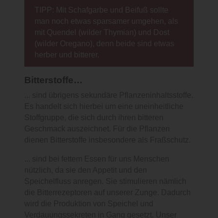
TIPP: Mit Schafgarbe und Beifuß sollte
man noch etwas sparsamer umgehen, als
mit Quendel (wilder Thymian) und Dost
(wilder Oregano), denn beide sind etwas
herber und bitterer.
Bitterstoffe…
... sind übrigens sekundäre Pflanzeninhaltsstoffe.
Es handelt sich hierbei um eine uneinheitliche
Stoffgruppe, die sich durch ihren bitteren
Geschmack auszeichnet. Für die Pflanzen
dienen Bitterstoffe insbesondere als Fraßschutz.
... sind bei fettem Essen für uns Menschen
nützlich, da sie den Appetit und den
Speichelfluss anregen. Sie stimulieren nämlich
die Bitterrezeptoren auf unserer Zunge. Dadurch
wird die Produktion von Speichel und
Verdauungssekreten in Gang gesetzt. Unser