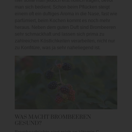
hier sollte man jedoch erst höflich fragen, bevor
man sich bedient. Schon beim Pflücken steigt
einem oft ein duftiges Aroma in die Nase, fast wie
parfümiert, beim Kochen kommt es noch mehr
heraus. Neben dem guten Duft sind Brombeeren
sehr schmackhaft und lassen sich prima zu
zahlreichen Köstlichkeiten verarbeiten, nicht nur
zu Konfitüre, was ja sehr naheliegend ist.
WAS MACHT BROMBEEREN
GESUND?