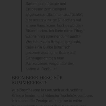
Sammelsteinfrüchte und
Erdbeeren zum Beispiel
sogenannte „Sammelnussfrüchte“,
hier sitzen winzige Nüsschen auf
einem fleischigen, hochgewölbten
Blütenboden. Ich finde diese Dinge
wahnsinnig spannend, ihr auch?
Wer hätte zum Beispiel geglaubt,
dass eine Gurke botanisch
gesehen auch eine Beere ist?
Genaugenommen eine
Panzerbeere, wegen der der
harten Außenhaut!
BROMBEER-DEKO FÜR
SOMMERFESTE
Aus Brombeeren lassen sich auch schöne
Kränze binden und hübsche Tischdeko zaubern.
Ich stecke die Zweige auch gerne in wilde