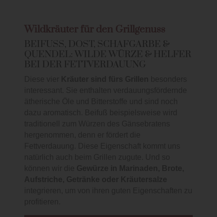
Wildkräuter für den Grillgenuss
BEIFUSS, DOST, SCHAFGARBE & Q
UENDEL: WILDE WÜRZE & HELFER B
EI DER FETTVERDAUUNG
Diese vier
Kräuter sind fürs Grillen
besonders
interessant. Sie enthalten verdauungsfördernde
ätherische Öle und Bitterstoffe und sind noch
dazu aromatisch. Beifuß beispielsweise wird
traditionell zum Würzen des Gänsebratens
hergenommen, denn er fördert die
Fettverdauung. Diese Eigenschaft kommt uns
natürlich auch beim Grillen zugute. Und so
können wir die
Gewürze in Marinaden, Brote,
Aufstriche, Getränke oder Kräutersalze
integrieren, um von ihren guten Eigenschaften zu
profitieren.