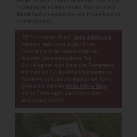
werden. Bitte nur Kräuter verwenden, die zu 100
Prozent sicher erkannt werden! Man kann sich
hierbei Bestimmungsbücher und Kräuterkundige
zu Hilfe nehmen.
TIPP: In meinem Buch "
Ganz schön wild
"
habe ich viele Grundlagen für das
Sammeln und die Verwendung von
Kräutern zusammengefasst. Der
Grundlagenteil wird durch drei Rezeptteile
mit mehr als 120 Ideen für Hausapotheke,
Schönheit und Genuss abgerundet. Dazu
gebe ich in meinem
Wilde Möhre Blog
meine Erfahrungen und Wissen über
Wildkräuter weiter!