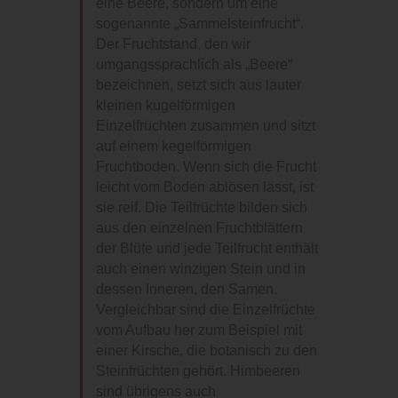
eine Beere, sondern um eine
sogenannte „Sammelsteinfrucht“.
Der Fruchtstand, den wir
umgangssprachlich als „Beere“
bezeichnen, setzt sich aus lauter
kleinen kugelförmigen
Einzelfrüchten zusammen und sitzt
auf einem kegelförmigen
Fruchtboden. Wenn sich die Frucht
leicht vom Boden ablösen lässt, ist
sie reif. Die Teilfrüchte bilden sich
aus den einzelnen Fruchtblättern
der Blüte und jede Teilfrucht enthält
auch einen winzigen Stein und in
dessen Inneren, den Samen.
Vergleichbar sind die Einzelfrüchte
vom Aufbau her zum Beispiel mit
einer Kirsche, die botanisch zu den
Steinfrüchten gehört. Himbeeren
sind übrigens auch