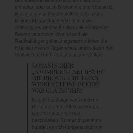
Brombeerfrüchte sind reich an Vitamin C,
enthalten aber auch B-Vitamine und Vitamin E.
Hinzu kommen Mineralstoffe wie Kalzium,
Kalium, Magnesium und Eisen sowie
Anthocyane, welche für die dunkle Farbe der
Beeren verantwortlich sind und als
Radikalfänger gelten. Insgesamt stärken die
Früchte unseren Organismus, unterstützen den
Stoffwechsel und schützen unsere Zellen.
BOTANISCHER
„BROMBEER-EXKURS“: IST
DIE BROMBEERE DENN
WIRKLICH EINE BEERE?
WAS GLAUBT IHR?
Es gibt unzählige verschiedener
Brombeerarten. Allein in Europa
wurden mehr als 2.000
beschrieben. Botanisch gesehen
handelt es sich übrigens nicht um