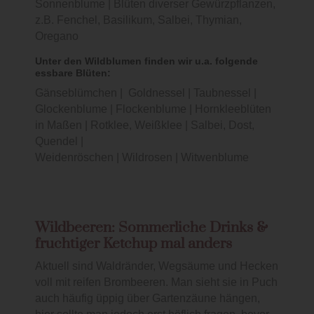
Sonnenblume | Blüten diverser Gewürzpflanzen,
z.B. Fenchel, Basilikum, Salbei, Thymian,
Oregano
Unter den
Wildblumen
finden wir u.a. folgende
essbare Blüten:
Gänseblümchen | Goldnessel | Taubnessel |
Glockenblume | Flockenblume | Hornkleeblüten
in Maßen | Rotklee, Weißklee | Salbei, Dost,
Quendel |
Weidenröschen | Wildrosen | Witwenblume
Wildbeeren: Sommerliche Drinks &
fruchtiger Ketchup mal anders
Aktuell sind Waldränder, Wegsäume und Hecken
voll mit reifen Brombeeren. Man sieht sie in Puch
auch häufig üppig über Gartenzäune hängen,