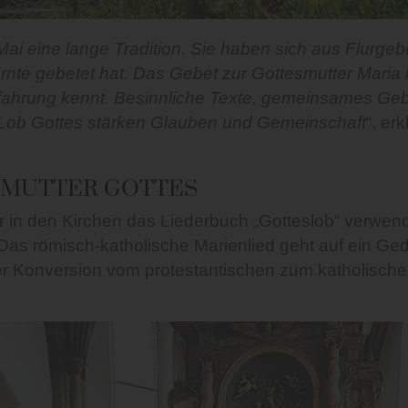
 eine lange Tradition. Sie haben sich aus Flurgebe
te gebetet hat. Das Gebet zur Gottesmutter Maria i
ahrung kennt. Besinnliche Texte, gemeinsames Geb
 Lob Gottes stärken Glauben und Gemeinschaft
“, er
 MUTTER GOTTES
 in den Kirchen das Liederbuch „Gotteslob“ verwende
 Das römisch-katholische Marienlied geht auf ein Ge
er Konversion vom protestantischen zum katholische