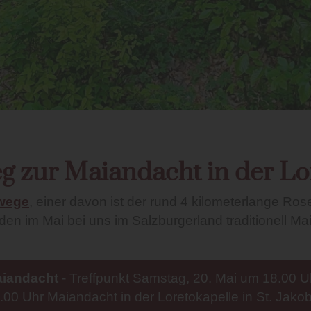
 zur Maiandacht in der Lo
rwege
, einer davon ist der rund 4 kilometerlange Ro
den im Mai bei uns im Salzburgerland traditionell Ma
aiandacht
- Treffpunkt Samstag, 20. Mai um 18.00 Uh
0 Uhr Maiandacht in der Loretokapelle in St. Jakob