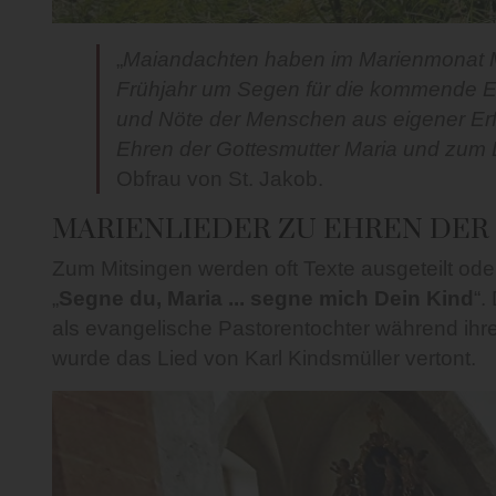
„
Maiandachten haben im Marienmonat Mai
Frühjahr um Segen für die kommende Ern
und Nöte der Menschen aus eigener Erf
Ehren der Gottesmutter Maria und zum
Obfrau von St. Jakob.
MARIENLIEDER ZU EHREN DER
Zum Mitsingen werden oft Texte ausgeteilt oder
„
Segne du, Maria ... segne mich Dein Kind
“.
als evangelische Pastorentochter während ihr
wurde das Lied von Karl Kindsmüller vertont.