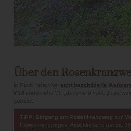
Über den Rosenkranzweg
In Puch haben wir
acht beschilderte Wande
Wallfahrtskirche St. Jakob verbindet. Dazu wer
gebetet.
TIPP:
Bittgang am Rosenkranzweg zur M
Rosenkranzweges. Anschließend um ca. 19.0