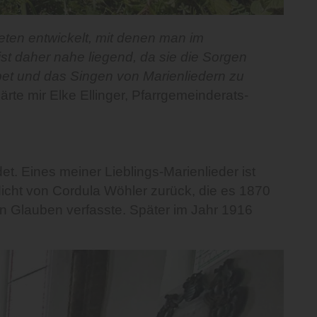
ten entwickelt, mit denen man im
st daher nahe liegend, da sie die Sorgen
et und das Singen von Marienliedern zu
klärte mir Elke Ellinger, Pfarrgemeinderats-
t. Eines meiner Lieblings-Marienlieder ist
dicht von Cordula Wöhler zurück, die es 1870
n Glauben verfasste. Später im Jahr 1916