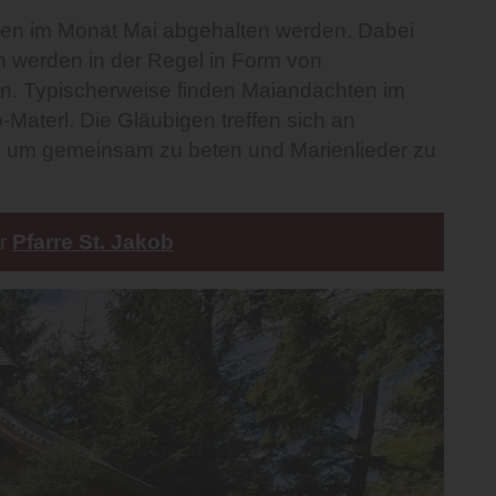
uben im Monat Mai abgehalten werden. Dabei
n werden in der Regel in Form von
nen. Typischerweise finden Maiandachten im
Materl. Die Gläubigen treffen sich an
, um gemeinsam zu beten und Marienlieder zu
er
Pfarre St. Jakob