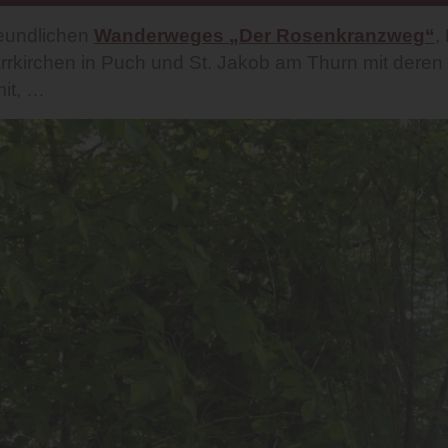
reundlichen
Wanderweges „Der Rosenkranzweg“
,
rrkirchen in Puch und St. Jakob am Thurn mit deren 
mit, …