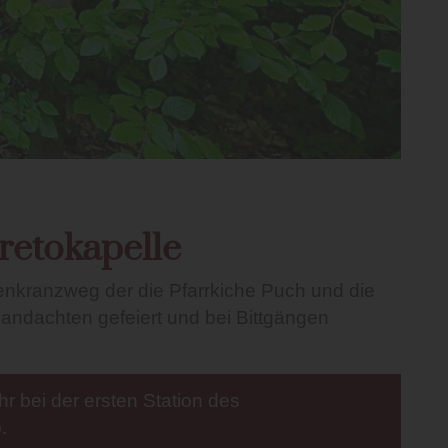
retokapelle
senkranzweg der die Pfarrkiche Puch und die
iandachten gefeiert und bei Bittgängen
r bei der ersten Station des
.