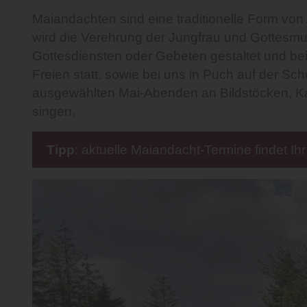
Maiandachten sind eine traditionelle Form vo
wird die Verehrung der Jungfrau und Gottesmut
Gottesdiensten oder Gebeten gestaltet und bei
Freien statt, sowie bei uns in Puch auf der S
ausgewählten Mai-Abenden an Bildstöcken, Ka
singen.
Tipp
: aktuelle Maiandacht-Termine findet Ih