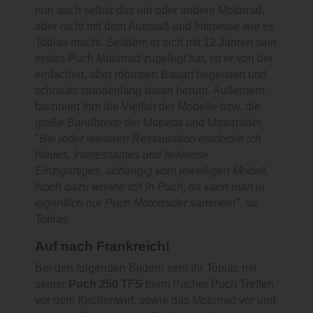
nun auch selbst das ein oder andere Motorrad,
aber nicht mit dem Ausmaß und Interesse wie es
Tobias macht. Seitdem er sich mit 12 Jahren sein
erstes Puch Motorrad zugelegt hat, ist er von der
einfachen, aber robusten Bauart begeistert und
schraubt stundenlang daran herum. Außerdem
fasziniert ihm die Vielfalt der Modelle bzw. die
große Bandbreite der Mopeds und Motorräder.
"
Bei jeder weiteren Restauration entdecke ich
Neues, Interessantes und teilweise
Einzigartiges, abhängig vom jeweiligen Modell.
Noch dazu wohne ich in Puch, da kann man ja
eigentlich nur Puch Motorräder sammeln"
, so
Tobias.
Auf nach Frankreich!
Bei den folgenden Bildern seht Ihr Tobias mit
seiner
Puch 250 TFS
beim Pucher Puch Treffen
vor dem Kirchenwirt, sowie das Motorrad vor und