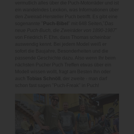
vermutlich alles über die Puch-Motorräder und ist
ein wandelndes Lexikon, was Informationen über
den Zweirad-Hersteller Puch betrifft. Es gibt eine
sogenannte "
Puch-Bibel
" mit 648 Seiten,"
Das
neue Puch-Buch, die Zweiräder von 1890-1987
"
von Friedrich F. Ehn, dass Thomas scheinbar
auswendig kennt. Bei jedem Model weiß er
sofort die Baujahre, Besonderheiten und die
passende Geschichte dazu. Also wenn Ihr beim
nächsten Pucher Puch Treffen etwas über ein
Modell wissen wollt, fragt am Besten Ihn oder
auch
Tobias Schnöll
, der zweite - man darf
schon fast sagen "Puch-Freak" in Puch!