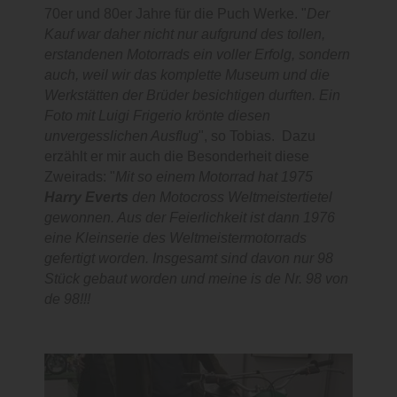
70er und 80er Jahre für die Puch Werke. "
Der
Kauf war daher nicht nur aufgrund des tollen,
erstandenen Motorrads ein voller Erfolg, sondern
auch, weil wir das komplette Museum und die
Werkstätten der Brüder besichtigen durften. Ein
Foto mit Luigi Frigerio krönte diesen
unvergesslichen Ausflug
", so Tobias. Dazu
erzählt er mir auch die Besonderheit diese
Zweirads: "
Mit so einem Motorrad hat 1975
Harry Everts
den Motocross Weltmeistertietel
gewonnen. Aus der Feierlichkeit ist dann 1976
eine Kleinserie des Weltmeistermotorrads
gefertigt worden. Insgesamt sind davon nur 98
Stück gebaut worden und meine is de Nr. 98 von
de 98!!!