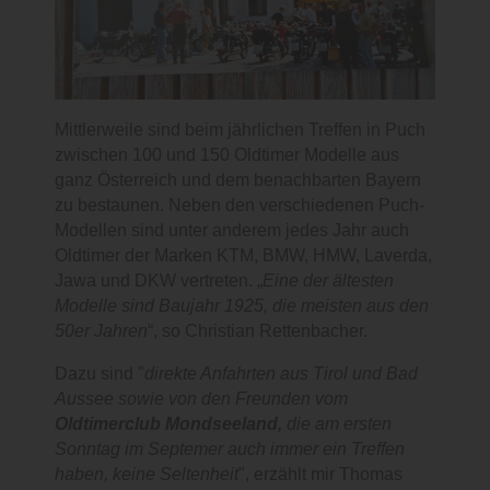
Mittlerweile sind beim jährlichen Treffen in Puch
zwischen 100 und 150 Oldtimer Modelle aus
ganz Österreich und dem benachbarten Bayern
zu bestaunen. Neben den verschiedenen Puch-
Modellen sind unter anderem jedes Jahr auch
Oldtimer der Marken KTM, BMW, HMW, Laverda,
Jawa und DKW vertreten. „
Eine der ältesten
Modelle sind Baujahr 1925, die meisten aus den
50er Jahren
“, so Christian Rettenbacher.
Dazu sind "
direkte Anfahrten aus Tirol und Bad
Aussee sowie von den Freunden vom
Oldtimerclub Mondseeland,
die am ersten
Sonntag im Septemer auch immer ein Treffen
haben, keine Seltenheit
", erzählt mir Thomas