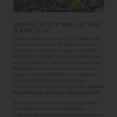
KEIN WEG IST FÜR TOBIAS ZU WEIT -
FÜR DIE PUCH!
Tobias Schnöll sammelt auch Puch Motorräder
und hat irgendwas über 30 Modelle zu Hause
herum stehen. Laut seinen eigenen Angaben
werden die "
aus Eigenschutz vor Kopfweh nicht
mehr nachgezählt
". Über die Gesamtanzahl der
Motorräder kann er momentan nichts Genaues
sagen, da viele der Modelle noch zerlegt sind
und darauf warten restauriert zu werden.
Darunter befindet sich auch sein derzeit
ältestes
Puch Motorrad, eine Puch 220, Baujahr 1927
.
Seine Brüder, Andreas und Sebastian, haben
sich ebenso von seiner Puch Motorrad
Begeisterung anstecken lassen und restaurieren