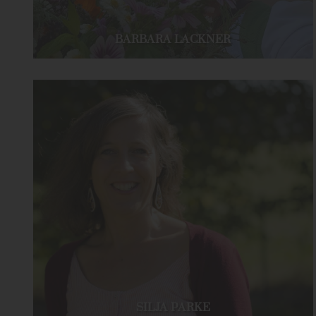
BARBARA LACKNER
SILJA PARKE