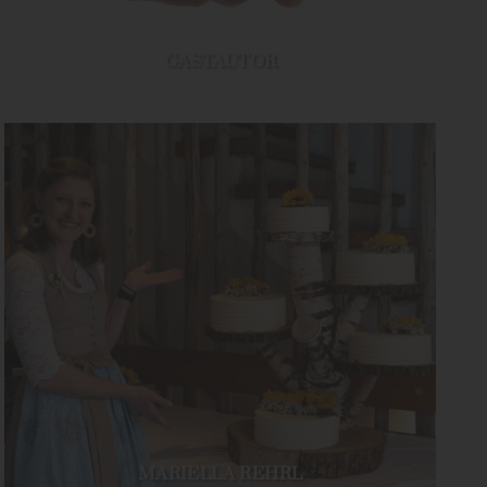
GASTAUTOR
MARIELLA REHRL