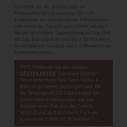
Genießen Sie die zentrale Lage der
Ferienwohnung und spazieren Sie zum
Entspannen zur nahegelegenen Freizeitanlage
oder weiter zur Salzach nach Urstein, wo auch
der gut beschilderte Tauernradweg entlang führt.
Mit Zug, Bus oder Auto sind Sie in 15 Minuten in
der Altstadt von Salzburg und in 5 Minuten in der
Keltenstadt Hallein.
TIPP: Profitieren Sie von unseren
GÄSTEKARTEN
! Das Guest Mobility
Ticket bietet Ihnen freie Fahrt mit Bus &
Bahn im gesamten Salzburger Land. Mit
der TennengauPLUS Card erhalten Sie
zudem viele Ermäßigungen, wie zum
Beispiel einen Rabatt in der Carrera
WORLD und ab 3 Nächten in Puch ein
kostenloses E-Bike für 24 Stunden.