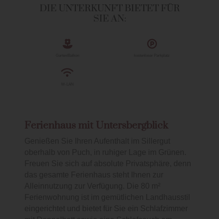
DIE UNTERKUNFT BIETET FÜR
SIE AN:
Garten/Balkon
kostenloser Parkplatz
W-LAN
Ferienhaus mit Untersbergblick
Genießen Sie Ihren Aufenthalt im Sillergut
oberhalb von Puch, in ruhiger Lage im Grünen.
Freuen Sie sich auf absolute Privatsphäre, denn
das gesamte Ferienhaus steht Ihnen zur
Alleinnutzung zur Verfügung. Die 80 m²
Ferienwohnung ist im gemütlichen Landhausstil
eingerichtet und bietet für Sie ein Schlafzimmer