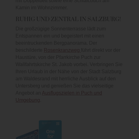
mit Doppelbett sowie eine Schlafcouch am
Kamin im Wohnzimmer.
RUHIG UND ZENTRAL IN SALZBURG!
Die großzügige Sonnenterrasse lädt zum
Entspannen ein und begeistert mit einen
beeintruckenden Bergpanorama. Der
beschilderte
Rosenkranzweg
führt direkt vor der
Haustüre, von der Pfarrkirche Puch zur
Wallfahrtskirche St. Jakob vorbei. Verbringen Sie
Ihren Urlaub in der Nähe von der Stadt Salzburg
am Waldesrand mit herrliche Ausblick auf den
Untersberg und genießen Sie das vielseitige
Angebot an
Ausflugszielen in Puch und
Umgebung
.