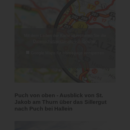
Mit dem Laden der Karte akzeptieren Sie die
Datenschutzerklärung von Google
.
Google Maps für Homepage entsperren
Puch von oben - Ausblick von St.
Jakob am Thurn über das Sillergut
nach Puch bei Hallein