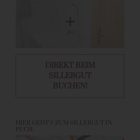
DIREKT BEIM
SILLERGUT
BUCHEN!
HIER GEHT´S ZUM SILLERGUT IN
PUCH: