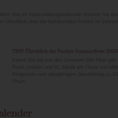
 fallen! Hier im Veranstaltungskalender können Sie
 Überblick über die traditionellen Festen im Jahresk
TIPP: Überblick der Pucher Sommerfeste 2026
Feiern Sie mit uns den Sommer! Der Flyer gibt 
Puch, Urstein und St. Jakob am Thurn von Mitt
Programm vom diesjährigen Jakobikirtag zu 5
Thurn.
kalender