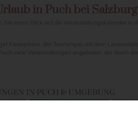
Urlaub in Puch bei Salzburg
Sie einen Blick auf die Veranstaltungskalender in
rger Festspielen, der Tennengau mit dem Lammerta
ch viele Veranstaltungen angeboten, die durch die 
UNGEN IN PUCH & UMGEBUNG