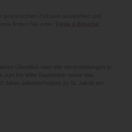
 den gewünschten Zeitraum auswählen und
reis finden Sie unter "
Feste & Bräuche
".
einen Überblick über alle Veranstaltungen in
e Juni bis Mitte September sowie das
50 Jahre Jakobischützen zu St. Jakob am