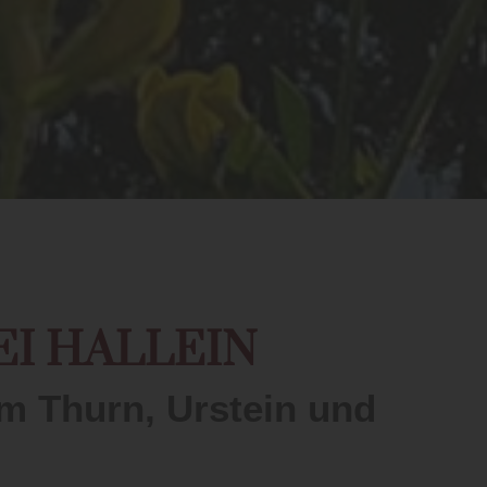
I HALLEIN
am Thurn, Urstein und