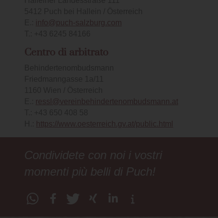
Halleiner Landesstraße 111
5412 Puch bei Hallein / Österreich
E.:
info@puch-salzburg.com
T.: +43 6245 84166
Centro di arbitrato
Behindertenombudsmann
Friedmanngasse 1a/11
1160 Wien / Österreich
E.:
ressl@vereinbehindertenombudsmann.at
T.: +43 650 408 58
H.:
https://www.oesterreich.gv.at/public.html
Condividete con noi i vostri
momenti più belli di Puch!