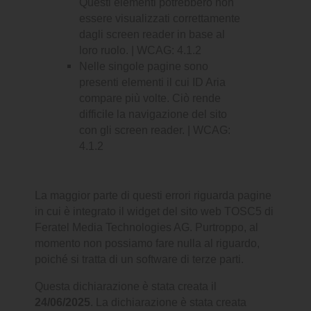
Questi elementi potrebbero non
essere visualizzati correttamente
dagli screen reader in base al
loro ruolo. | WCAG: 4.1.2
Nelle singole pagine sono
presenti elementi il cui ID Aria
compare più volte. Ciò rende
difficile la navigazione del sito
con gli screen reader. | WCAG:
4.1.2
La maggior parte di questi errori riguarda pagine
in cui è integrato il widget del sito web TOSC5 di
Feratel Media Technologies AG. Purtroppo, al
momento non possiamo fare nulla al riguardo,
poiché si tratta di un software di terze parti.
Questa dichiarazione è stata creata il
24/06/2025
. La dichiarazione è stata creata