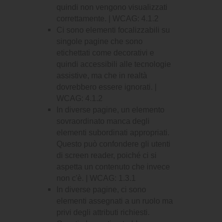
quindi non vengono visualizzati
correttamente. | WCAG: 4.1.2
Ci sono elementi focalizzabili su
singole pagine che sono
etichettati come decorativi e
quindi accessibili alle tecnologie
assistive, ma che in realtà
dovrebbero essere ignorati. |
WCAG: 4.1.2
In diverse pagine, un elemento
sovraordinato manca degli
elementi subordinati appropriati.
Questo può confondere gli utenti
di screen reader, poiché ci si
aspetta un contenuto che invece
non c'è. | WCAG: 1.3.1
In diverse pagine, ci sono
elementi assegnati a un ruolo ma
privi degli attributi richiesti.