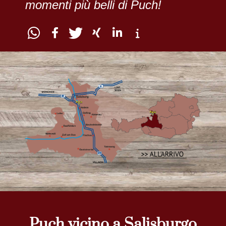
momenti più belli di Puch!
Puch vicino a Salisburgo