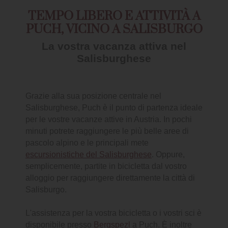
TEMPO LIBERO E ATTIVITÀ A
PUCH, VICINO A SALISBURGO
La vostra vacanza attiva nel
Salisburghese
Grazie alla sua posizione centrale nel
Salisburghese, Puch è il punto di partenza ideale
per le vostre vacanze attive in Austria. In pochi
minuti potrete raggiungere le più belle aree di
pascolo alpino e le principali mete
escursionistiche del Salisburghese
. Oppure,
semplicemente, partite in bicicletta dal vostro
alloggio per raggiungere direttamente la città di
Salisburgo.
L'assistenza per la vostra bicicletta o i vostri sci è
disponibile presso
Bergspezl
a Puch. È inoltre