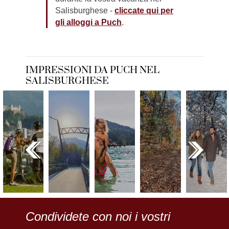
Salisburghese -
cliccate qui per
gli alloggi a Puch
.
IMPRESSIONI DA PUCH NEL
SALISBURGHESE
Condividete con noi i vostri