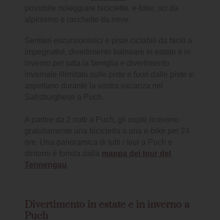
possibile noleggiare biciclette, e-bike, sci da
alpinismo e racchette da neve.
Sentieri escursionistici e piste ciclabili da facili a
impegnativi, divertimento balneare in estate e in
inverno per tutta la famiglia e divertimento
invernale illimitato sulle piste e fuori dalle piste vi
aspettano durante la vostra vacanza nel
Salisburghese a Puch.
A partire da 2 notti a Puch, gli ospiti ricevono
gratuitamente una bicicletta o una e-bike per 24
ore. Una panoramica di tutti i tour a Puch e
dintorni è fornita dalla
mappa dei tour del
Tennengau
.
Divertimento in estate e in inverno a
Puch