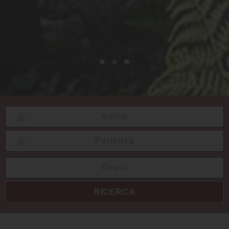
Data da:
Data fino:
RICERCA