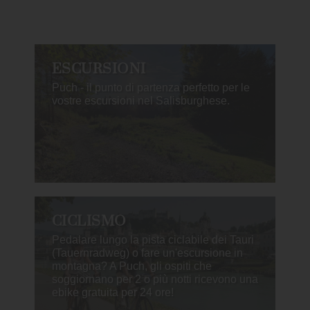
ESCURSIONI
Puch - il punto di partenza perfetto per le
vostre escursioni nel Salisburghese.
CICLISMO
Pedalare lungo la pista ciclabile dei Tauri
(Tauernradweg) o fare un'escursione in
montagna? A Puch, gli ospiti che
soggiornano per 2 o più notti ricevono una
ebike gratuita per 24 ore!