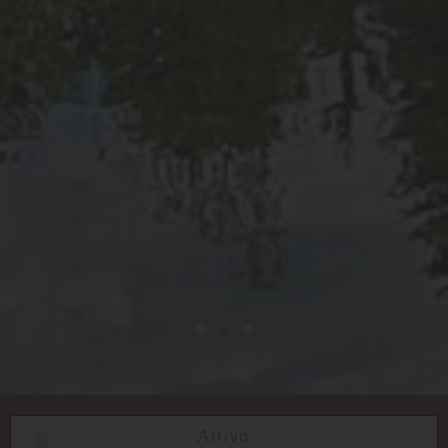
Data da: