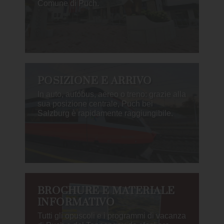
Comune di Puch.
POSIZIONE E ARRIVO
In auto, autobus, aereo o treno: grazie alla
sua posizione centrale, Puch bei
Salzburg è rapidamente raggiungibile.
BROCHURE E MATERIALE
INFORMATIVO
Tutti gli opuscoli e i programmi di vacanza