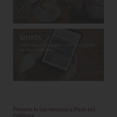
RIVISTA
Storie attuali del paese e della sua gente
da Puch e dintorni!
Prenota la tua vacanza a Puch bei
Salzburg