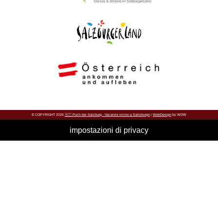
© COPYRIGHT 2026
🇦🇹 Puch bei Salzburg - Vacanze vicino a Salisburgo
|
WebDesign
by WDW
impostazioni di privacy