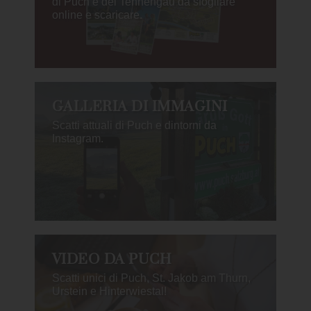
di Puch e del Tennengau da sfogliare
online e scaricare.
GALLERIA DI IMMAGINI
Scatti attuali di Puch e dintorni da
Instagram.
VIDEO DA PUCH
Scatti unici di Puch, St. Jakob am Thurn,
Urstein e Hinterwiestal!