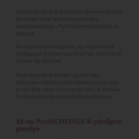
Uanset om det er til din familie og venner til jul, til
din næste runde fødselsdag eller som
medarbejdergave - Puch-kuponer har meget at
byde på!
Giv en gave med livsglæde, og overlad det til
modtageren at bestemme, hvad han eller hun vil
forkæle sig selv med.
Nogle kan lide at forkæle sig selv med
kulinariske lækkerier eller forkæle sig selv med
en spa-dag, mens andre bruger dem til at betale
for cykeludlejning eller købe friske blomster.
Alt om PuchSCHEINEN & yderligere
gavetips