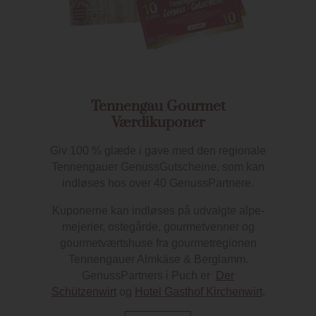
Tennengau Gourmet
Værdikuponer
Giv 100 % glæde i gave med den regionale
Tennengauer GenussGutscheine, som kan
indløses hos over 40 GenussPartnere.
Kuponerne kan indløses på udvalgte alpe-
mejerier, ostegårde, gourmetvenner og
gourmetværtshuse fra gourmetregionen
Tennengauer Almkäse & Berglamm.
GenussPartners i Puch er
Der
Schützenwirt
og
Hotel Gasthof Kirchenwirt
.