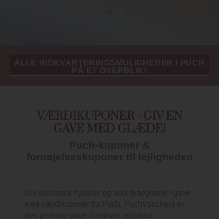
ALLE INDKVARTERINGSMULIGHEDER I PUCH
PÅ ET OVERBLIK!
VÆRDIKUPONER - GIV EN
GAVE MED GLÆDE!
Puch-kuponer &
fornøjelseskuponer til lejligheden
Giv kulinarisk nydelse og unik ferieglæde i gave
med værdikuponer fra Puch. PuchVouchers er
den perfekte gave til enhver lejlighed.