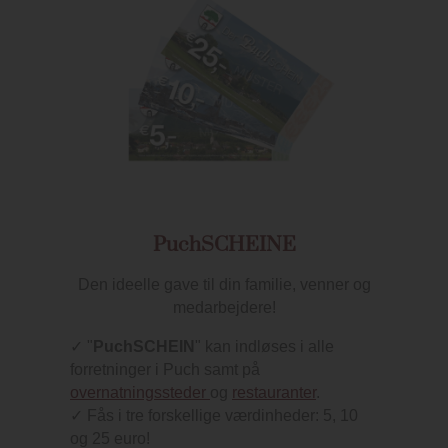
PuchSCHEINE
Den ideelle gave til din familie, venner og
medarbejdere!
✓ "
PuchSCHEIN
" kan indløses i alle
forretninger i Puch samt på
overnatningssteder
og
restauranter
.
✓ Fås i tre forskellige værdinheder: 5, 10
og 25 euro!