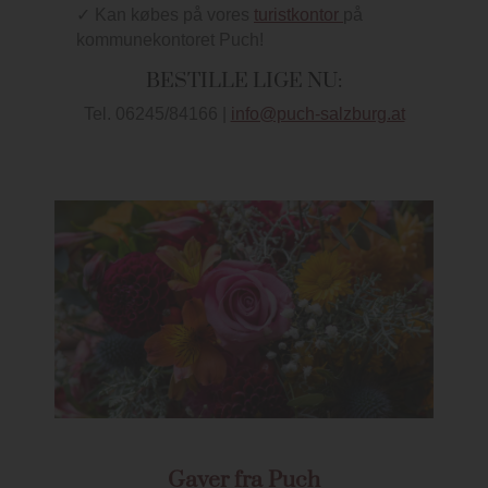
✓ Kan købes på vores
turistkontor
på
kommunekontoret Puch!
BESTILLE LIGE NU:
Tel. 06245/84166 |
info@puch-salzburg.at
Gaver fra Puch