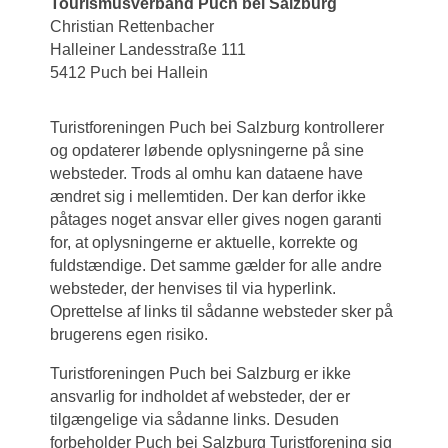
Tourismusverband Puch bei Salzburg
Christian Rettenbacher
Halleiner Landesstraße 111
5412 Puch bei Hallein
Turistforeningen Puch bei Salzburg kontrollerer
og opdaterer løbende oplysningerne på sine
websteder. Trods al omhu kan dataene have
ændret sig i mellemtiden. Der kan derfor ikke
påtages noget ansvar eller gives nogen garanti
for, at oplysningerne er aktuelle, korrekte og
fuldstændige. Det samme gælder for alle andre
websteder, der henvises til via hyperlink.
Oprettelse af links til sådanne websteder sker på
brugerens egen risiko.
Turistforeningen Puch bei Salzburg er ikke
ansvarlig for indholdet af websteder, der er
tilgængelige via sådanne links. Desuden
forbeholder Puch bei Salzburg Turistforening sig