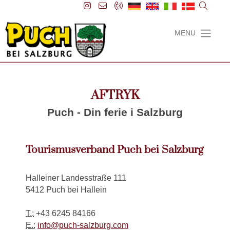
MENU
AFTRYK
Puch - Din ferie i Salzburg
Tourismusverband Puch bei Salzburg
Halleiner Landesstraße 111
5412 Puch bei Hallein
T.:
+43 6245 84166
E.:
info@puch-salzburg.com