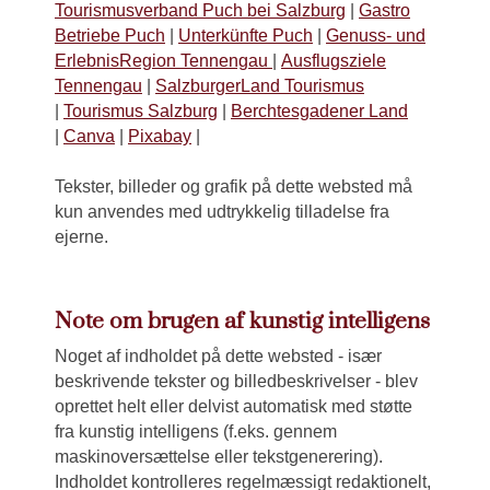
Tourismusverband Puch bei Salzburg
|
Gastro
Betriebe Puch
|
Unterkünfte Puch
|
Genuss- und
ErlebnisRegion Tennengau
|
Ausflugsziele
Tennengau
|
SalzburgerLand Tourismus
|
Tourismus Salzburg
|
Berchtesgadener Land
|
Canva
|
Pixabay
|
Tekster, billeder og grafik på dette websted må
kun anvendes med udtrykkelig tilladelse fra
ejerne.
Note om brugen af kunstig intelligens
Noget af indholdet på dette websted - især
beskrivende tekster og billedbeskrivelser - blev
oprettet helt eller delvist automatisk med støtte
fra kunstig intelligens (f.eks. gennem
maskinoversættelse eller tekstgenerering).
Indholdet kontrolleres regelmæssigt redaktionelt,