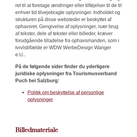
ret til at foretage ændringer eller tilføjelser til de til
enhver tid tilvejebragte oplysninger. Indholdet og
strukturen på disse websteder er beskyttet af
ophavsret. Gengivelse af oplysninger, især brug
af tekster, dele af tekster eller billeder, kræver
forudgående tilladelse fra ophavsmanden, som i
tvivlstilfælde er WDW WerbeDesign Wanger
e.U..
På de følgende sider finder du yderligere
juridiske oplysninger fra Tourismusverband
Puch bei Salzburg:
Politik om beskyttelse af personlige
oplysninger
Billedmateriale